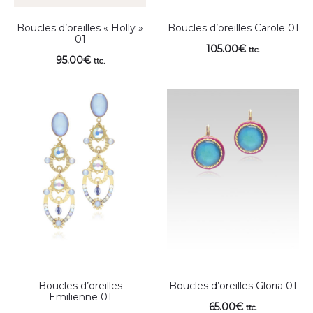
Boucles d’oreilles « Holly »
Boucles d’oreilles Carole 01
01
105.00
€
ttc.
95.00
€
ttc.
Boucles d’oreilles
Boucles d’oreilles Gloria 01
Emilienne 01
65.00
€
ttc.