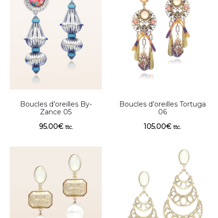
Boucles d’oreilles By-
Boucles d’oreilles Tortuga
Zance 05
06
95.00
€
105.00
€
ttc.
ttc.