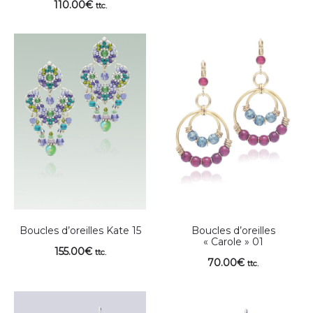
110.00
€
ttc.
Boucles d’oreilles Kate 15
Boucles d’oreilles
« Carole » 01
155.00
€
ttc.
70.00
€
ttc.