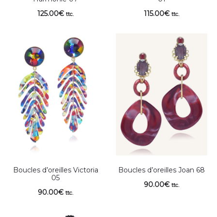
125.00
€
115.00
€
ttc.
ttc.
Boucles d’oreilles Victoria
Boucles d’oreilles Joan 68
05
90.00
€
ttc.
90.00
€
ttc.