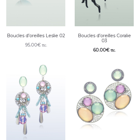
Boucles d’oreilles Leslie 02
Boucles d’oreilles Coralie
03
95.00
€
ttc.
60.00
€
ttc.