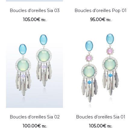
Boucles d’oreilles Sia 03
Boucles d’oreilles Pop 01
105.00
€
95.00
€
ttc.
ttc.
Boucles d’oreilles Sia 02
Boucles d’oreilles Sia 01
100.00
€
105.00
€
ttc.
ttc.