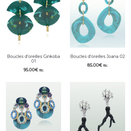
Boucles d’oreilles Ginkoba
Boucles d’oreilles Joana 02
01
85.00
€
ttc.
95.00
€
ttc.