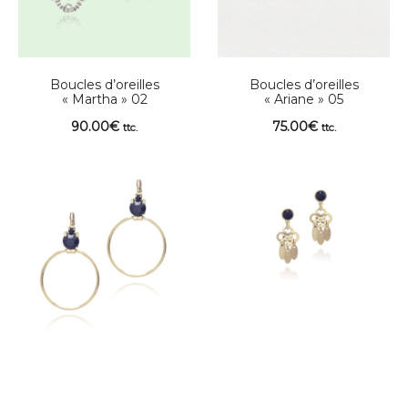
Boucles d’oreilles
Boucles d’oreilles
« Martha » 02
« Ariane » 05
90.00
€
75.00
€
ttc.
ttc.