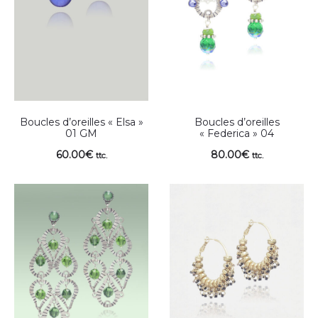
Boucles d’oreilles « Elsa »
Boucles d’oreilles
01 GM
« Federica » 04
60.00
€
80.00
€
ttc.
ttc.