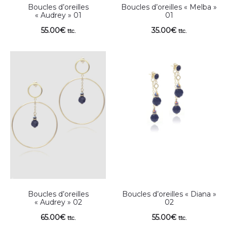
Boucles d’oreilles
Boucles d’oreilles « Melba »
« Audrey » 01
01
55.00
€
35.00
€
ttc.
ttc.
Boucles d’oreilles
Boucles d’oreilles « Diana »
« Audrey » 02
02
65.00
€
55.00
€
ttc.
ttc.