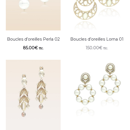
Boucles d’oreilles Perla 02
Boucles d’oreilles Lorna 01
85.00
€
150.00
€
ttc.
ttc.