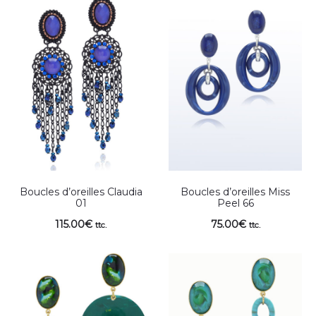
Boucles d’oreilles Claudia
Boucles d’oreilles Miss
01
Peel 66
115.00
€
75.00
€
ttc.
ttc.