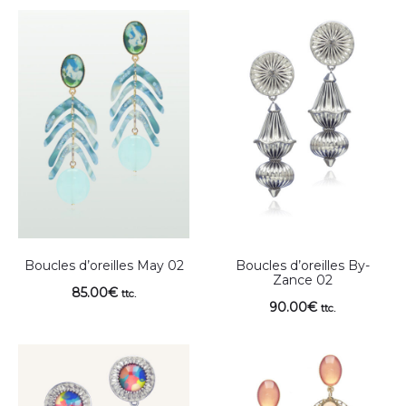
Boucles d’oreilles May 02
Boucles d’oreilles By-
Zance 02
85.00
€
ttc.
90.00
€
ttc.