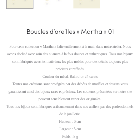
Boucles d’oreilles « Martha » 01
Pour cette collection « Martha » faite entièrement à la main dans notre atelier. Nous
avons décliné avec soin des nuances à la fois douces et authentiques. Tous nos bijoux
sont fabriqués avec les matériaux les plus nobles pour des détails toujours plus
précieux et raffinés.
Couleur du métal: Bain d’or 24 carats
Toutes nos créations sont protégées par des dépôts de modèles et dessins vous
garantissant ainsi des bijoux rares et précieux. Les couleurs présentées sur notre site
peuvent sensiblement varier des originales.
Tous nos bijoux sont fabriqués artisanalement dans nos ateliers par des professionnels
de la joaillerie.
Hauteur : 6 cm
Largeur : 5 cm
Poids : 8 g