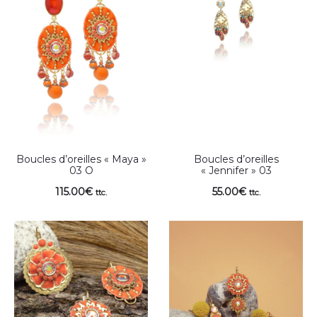
Boucles d’oreilles « Maya »
Boucles d’oreilles
03 O
« Jennifer » 03
115.00
€
55.00
€
ttc.
ttc.