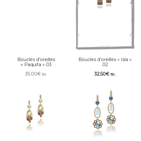
Boucles d’oreilles
Boucles d’oreilles « Isla »
« Paquita » 03
02
35.00
€
32.50
€
ttc.
ttc.