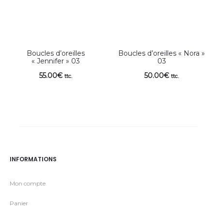
Boucles d’oreilles
Boucles d’oreilles « Nora »
« Jennifer » 03
03
55.00
€
50.00
€
ttc.
ttc.
INFORMATIONS
Mon compte
Panier