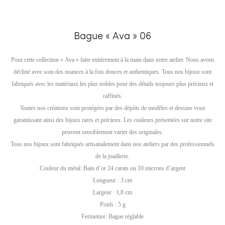
Bague « Ava » 06
Pour cette collection « Ava » faite entièrement à la main dans notre atelier. Nous avons
décliné avec soin des nuances à la fois douces et authentiques. Tous nos bijoux sont
fabriqués avec les matériaux les plus nobles pour des détails toujours plus précieux et
raffinés.
Toutes nos créations sont protégées par des dépôts de modèles et dessins vous
garantissant ainsi des bijoux rares et précieux. Les couleurs présentées sur notre site
peuvent sensiblement varier des originales.
Tous nos bijoux sont fabriqués artisanalement dans nos ateliers par des professionnels
de la joaillerie.
Couleur du métal: Bain d’or 24 carats ou 10 microns d’argent
Longueur : 3 cm
Largeur : 1,8 cm
Poids : 5 g
Fermeture: Bague réglable