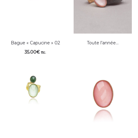
Bague « Capucine » 02
Toute l’année…
35.00
€
ttc.