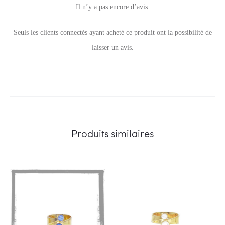
Il n’y a pas encore d’avis.
A
Seuls les clients connectés ayant acheté ce produit ont la possibilité de
v
laisser un avis.
i
s
Produits similaires