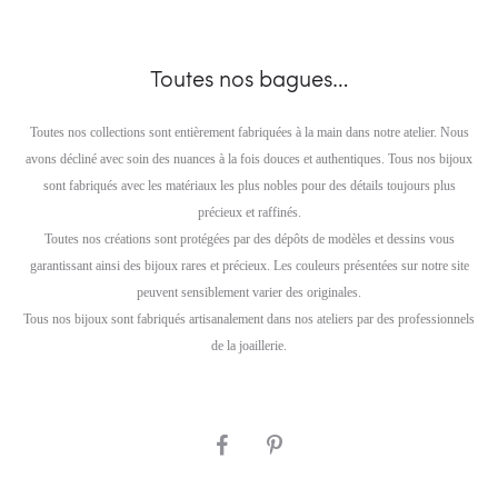
Toutes nos bagues…
Toutes nos collections sont entièrement fabriquées à la main dans notre atelier. Nous
avons décliné avec soin des nuances à la fois douces et authentiques. Tous nos bijoux
sont fabriqués avec les matériaux les plus nobles pour des détails toujours plus
précieux et raffinés.
Toutes nos créations sont protégées par des dépôts de modèles et dessins vous
garantissant ainsi des bijoux rares et précieux. Les couleurs présentées sur notre site
peuvent sensiblement varier des originales.
Tous nos bijoux sont fabriqués artisanalement dans nos ateliers par des professionnels
de la joaillerie.
SHARE