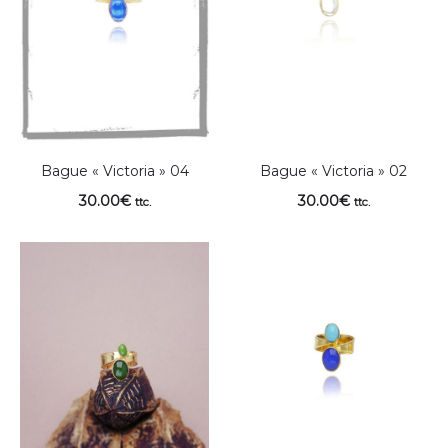
Bague « Victoria » 04
Bague « Victoria » 02
30.00
€
30.00
€
ttc.
ttc.