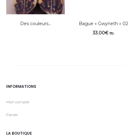
Des couleurs…
Bague « Gwyneth » 02
33.00
€
ttc.
INFORMATIONS
Mon compte
Panier
LA BOUTIQUE