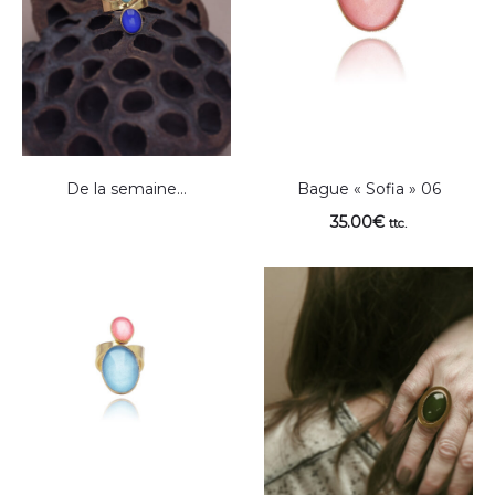
De la semaine…
Bague « Sofia » 06
35.00
€
ttc.