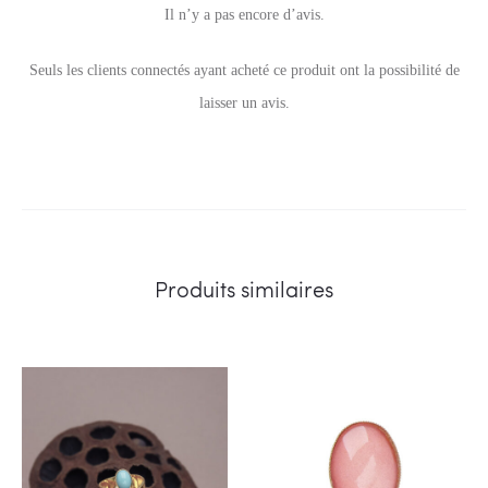
Il n’y a pas encore d’avis.
A
Seuls les clients connectés ayant acheté ce produit ont la possibilité de
v
laisser un avis.
i
s
Produits similaires