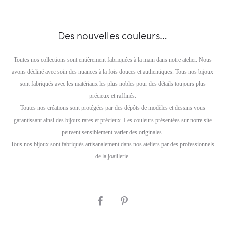
Des nouvelles couleurs…
Toutes nos collections sont entièrement fabriquées à la main dans notre atelier. Nous
avons décliné avec soin des nuances à la fois douces et authentiques. Tous nos bijoux
sont fabriqués avec les matériaux les plus nobles pour des détails toujours plus
précieux et raffinés.
Toutes nos créations sont protégées par des dépôts de modèles et dessins vous
garantissant ainsi des bijoux rares et précieux. Les couleurs présentées sur notre site
peuvent sensiblement varier des originales.
Tous nos bijoux sont fabriqués artisanalement dans nos ateliers par des professionnels
de la joaillerie.
SHARE