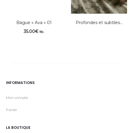
Bague « Ava » 01
Profondes et subtiles…
35.00
€
ttc.
INFORMATIONS
Mon compte
Panier
LA BOUTIQUE