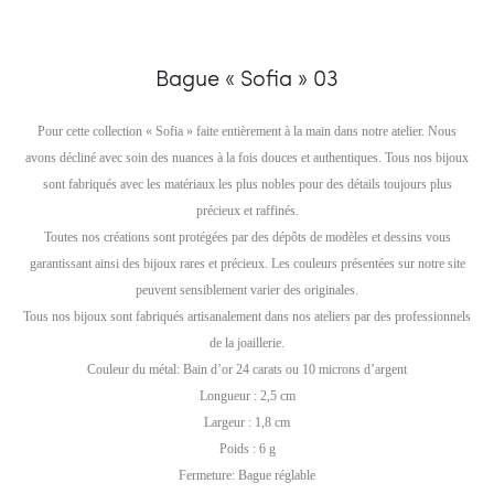
Bague « Sofia » 03
Pour cette collection « Sofia » faite entièrement à la main dans notre atelier. Nous
avons décliné avec soin des nuances à la fois douces et authentiques. Tous nos bijoux
sont fabriqués avec les matériaux les plus nobles pour des détails toujours plus
précieux et raffinés.
Toutes nos créations sont protégées par des dépôts de modèles et dessins vous
garantissant ainsi des bijoux rares et précieux. Les couleurs présentées sur notre site
peuvent sensiblement varier des originales.
Tous nos bijoux sont fabriqués artisanalement dans nos ateliers par des professionnels
de la joaillerie.
Couleur du métal: Bain d’or 24 carats ou 10 microns d’argent
Longueur : 2,5 cm
Largeur : 1,8 cm
Poids : 6 g
Fermeture: Bague réglable