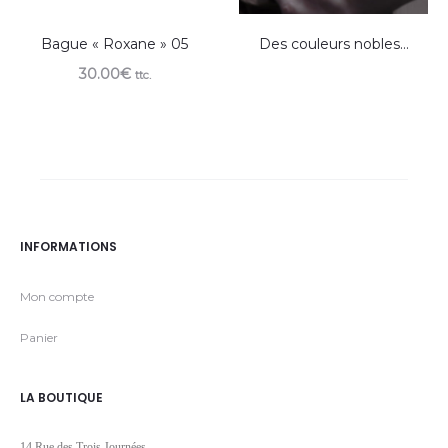
Bague « Roxane » 05
Des couleurs nobles…
30.00
€
ttc.
INFORMATIONS
Mon compte
Panier
LA BOUTIQUE
14 Rue des Trois Journées