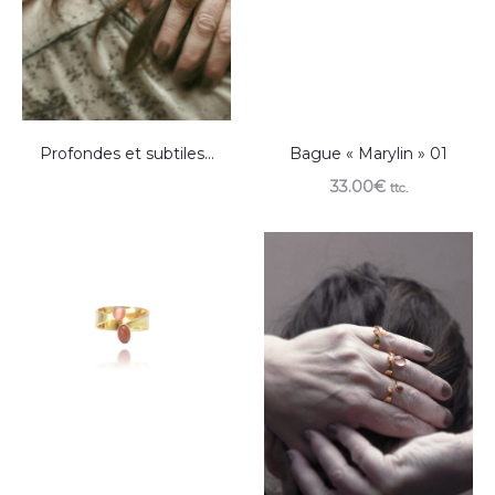
Profondes et subtiles…
Bague « Marylin » 01
33.00
€
ttc.