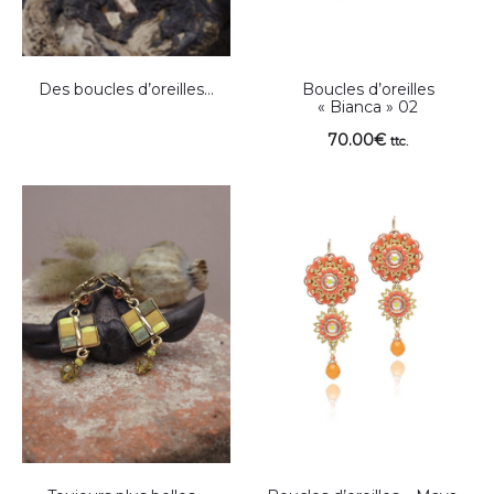
Des boucles d’oreilles…
Boucles d’oreilles
« Bianca » 02
70.00
€
ttc.