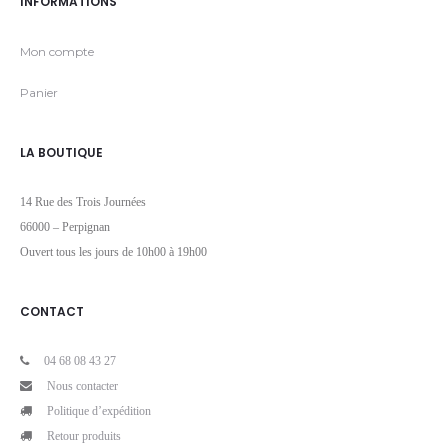
INFORMATIONS
Mon compte
Panier
LA BOUTIQUE
14 Rue des Trois Journées
66000 – Perpignan
Ouvert tous les jours de 10h00 à 19h00
CONTACT
04 68 08 43 27
Nous contacter
Politique d’expédition
Retour produits