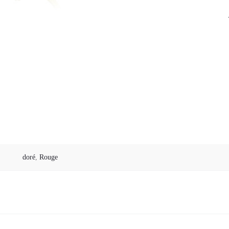
doré
,
Rouge