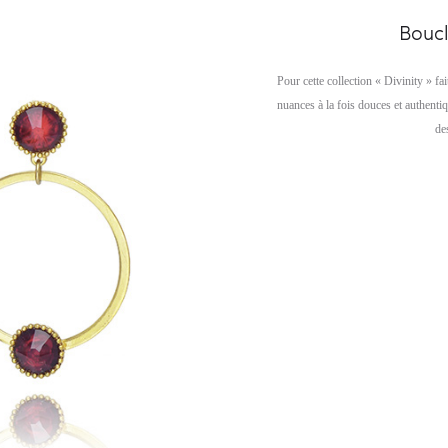
Boucl
Pour cette collection « Divinity » fa
nuances à la fois douces et authenti
de