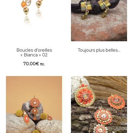
Boucles d’oreilles
Toujours plus belles…
« Bianca » 02
70.00
€
ttc.