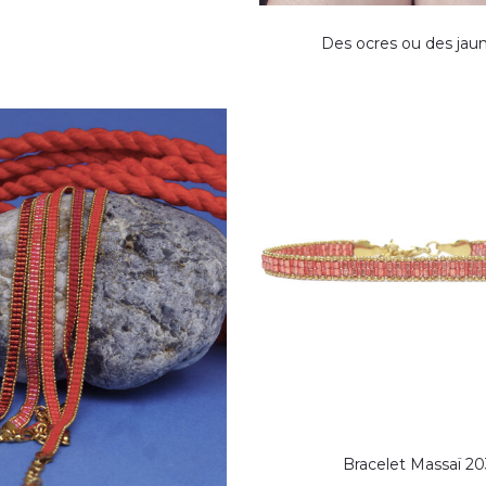
Des ocres ou des jau
Bracelet Massaï 20