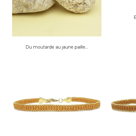
B
Du moutarde au jaune paille…