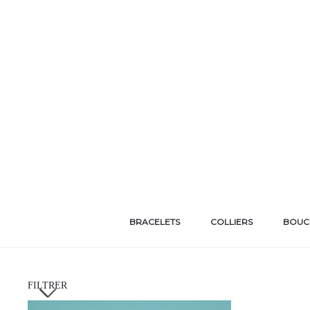
BRACELETS
COLLIERS
BOUCL
FILTRER