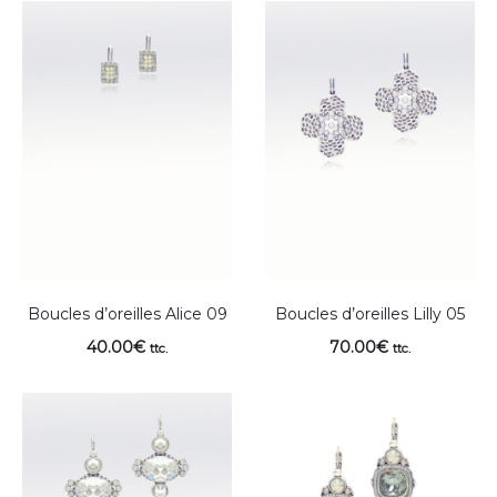
Boucles d’oreilles Alice 09
Boucles d’oreilles Lilly 05
40.00
€
70.00
€
ttc.
ttc.