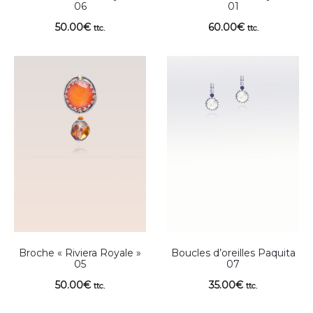
06
01
50.00
€
60.00
€
ttc.
ttc.
Broche « Riviera Royale »
Boucles d’oreilles Paquita
05
07
50.00
€
35.00
€
ttc.
ttc.