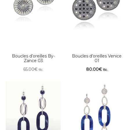
Boucles d’oreilles By-
Boucles d’oreilles Venice
Zance 03
01
65.00
€
80.00
€
ttc.
ttc.