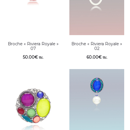
Broche « Riviera Royale »
Broche « Riviera Royale »
07
02
50.00
€
60.00
€
ttc.
ttc.