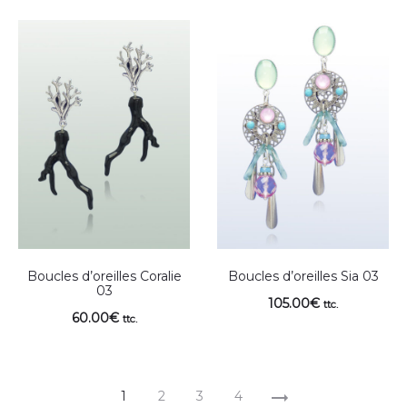
Boucles d’oreilles Coralie
Boucles d’oreilles Sia 03
03
105.00
€
ttc.
60.00
€
ttc.
1
2
3
4