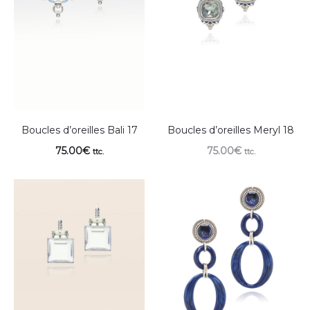
Boucles d’oreilles Bali 17
Boucles d’oreilles Meryl 18
75.00
€
75.00
€
ttc.
ttc.