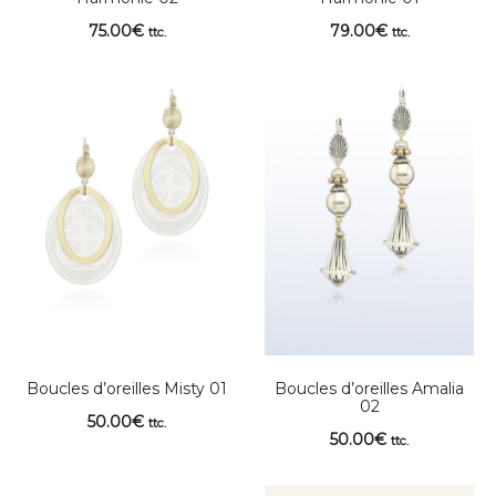
75.00
€
79.00
€
ttc.
ttc.
Boucles d’oreilles Misty 01
Boucles d’oreilles Amalia
02
50.00
€
ttc.
50.00
€
ttc.