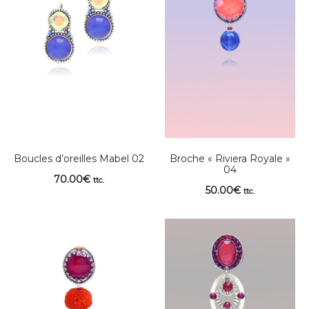
Boucles d’oreilles Mabel 02
Broche « Riviera Royale »
04
70.00
€
ttc.
50.00
€
ttc.