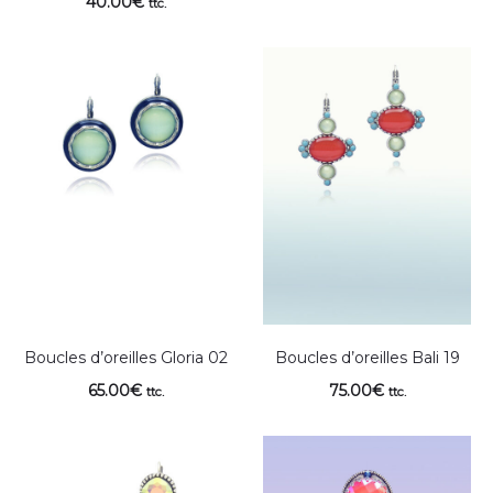
40.00
€
ttc.
Boucles d’oreilles Gloria 02
Boucles d’oreilles Bali 19
65.00
€
75.00
€
ttc.
ttc.