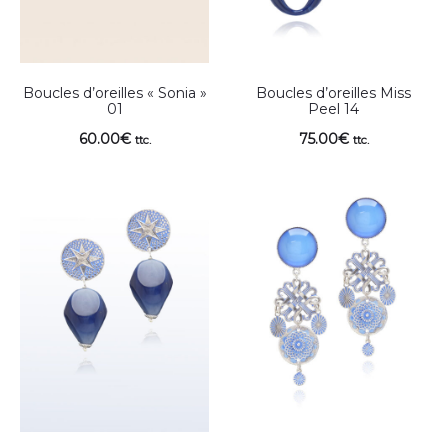
Boucles d’oreilles « Sonia »
Boucles d’oreilles Miss
01
Peel 14
60.00
€
75.00
€
ttc.
ttc.