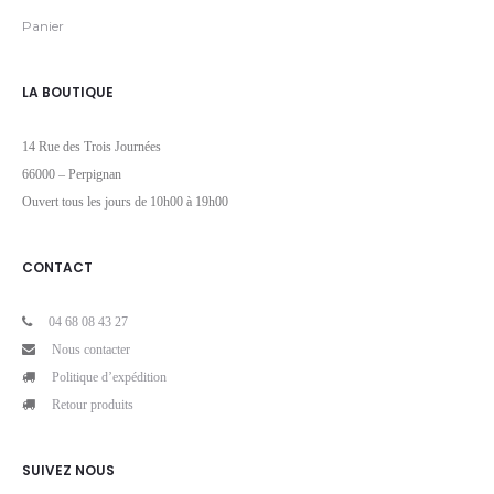
Panier
LA BOUTIQUE
14 Rue des Trois Journées
66000 – Perpignan
Ouvert tous les jours de 10h00 à 19h00
CONTACT
04 68 08 43 27
Nous contacter
Politique d’expédition
Retour produits
SUIVEZ NOUS