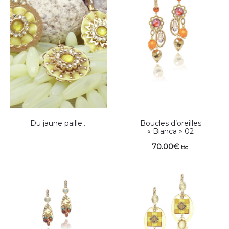
Du jaune paille…
Boucles d’oreilles
« Bianca » 02
70.00
€
ttc.