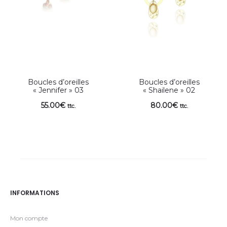
Boucles d’oreilles
Boucles d’oreilles
« Jennifer » 03
« Shailene » 02
55.00
€
80.00
€
ttc.
ttc.
INFORMATIONS
Mon compte