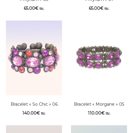
65.00
€
65.00
€
ttc.
ttc.
Bracelet « So Chic » 06
Bracelet « Morgane » 05
140.00
€
110.00
€
ttc.
ttc.