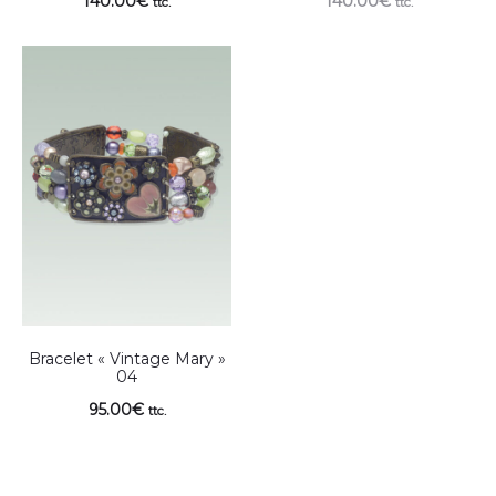
140.00
€
140.00
€
ttc.
ttc.
Bracelet « Vintage Mary »
04
95.00
€
ttc.