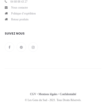
04 68 08 43 27
Nous contacter
Politique d’expédition
Retour produits
SUIVEZ NOUS
CGV
•
Mentions légales
•
Confidentialité
© Les Gens du Sud - 2021. Tous Droits Réservés.