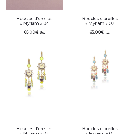
Boucles d’oreilles
Boucles d’oreilles
« Myriam » 04
« Myriam » 02
65.00
€
65.00
€
ttc.
ttc.
Boucles d’oreilles
Boucles d’oreilles
« Myriam » 03
« Myriam » 01