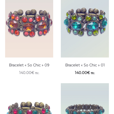
Bracelet « So Chic » 09
Bracelet « So Chic » 01
140.00
€
140.00
€
ttc.
ttc.