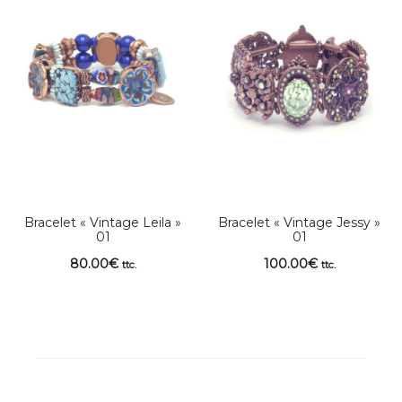
Bracelet « Vintage Leila »
Bracelet « Vintage Jessy »
01
01
80.00
€
100.00
€
ttc.
ttc.