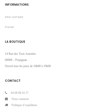
INFORMATIONS
Mon compte
Panier
LA BOUTIQUE
14 Rue des Trois Journées
66000 – Perpignan
Ouvert tous les jours de 10h00 à 19h00
CONTACT
04 68 08 43 27
Nous contacter
Politique d’expédition