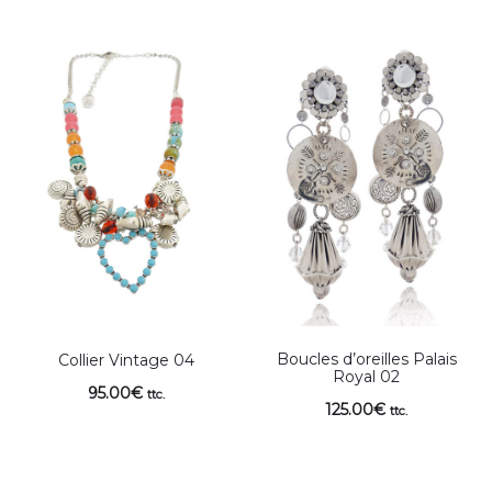
Boucles d’oreilles Palais
Collier Vintage 04
Royal 02
95.00
€
ttc.
125.00
€
ttc.