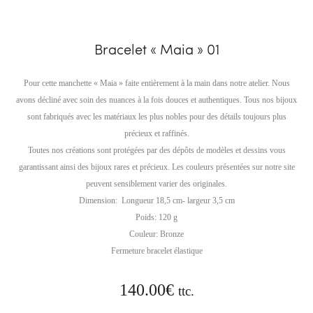
Bracelet « Maia » 01
Pour cette manchette « Maia » faite entièrement à la main dans notre atelier. Nous
avons décliné avec soin des nuances à la fois douces et authentiques. Tous nos bijoux
sont fabriqués avec les matériaux les plus nobles pour des détails toujours plus
précieux et raffinés.
Toutes nos créations sont protégées par des dépôts de modèles et dessins vous
garantissant ainsi des bijoux rares et précieux. Les couleurs présentées sur notre site
peuvent sensiblement varier des originales.
Dimension: Longueur 18,5 cm- largeur 3,5 cm
Poids: 120 g
Couleur: Bronze
Fermeture bracelet élastique
140.00
€
ttc.