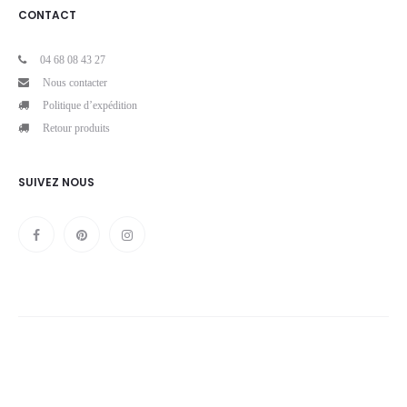
CONTACT
04 68 08 43 27
Nous contacter
Politique d’expédition
Retour produits
SUIVEZ NOUS