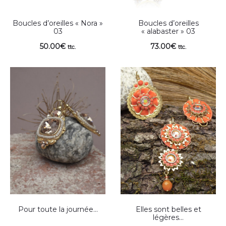
Boucles d’oreilles « Nora »
Boucles d’oreilles
03
« alabaster » 03
50.00
€
73.00
€
ttc.
ttc.
Pour toute la journée…
Elles sont belles et
légères…