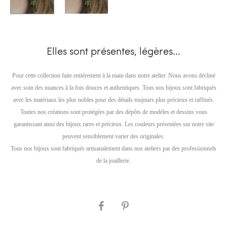
Elles sont présentes, légères…
Pour cette collection faite entièrement à la main dans notre atelier. Nous avons décliné
avec soin des nuances à la fois douces et authentiques. Tous nos bijoux sont fabriqués
avec les matériaux les plus nobles pour des détails toujours plus précieux et raffinés.
Toutes nos créations sont protégées par des dépôts de modèles et dessins vous
garantissant ainsi des bijoux rares et précieux. Les couleurs présentées sur notre site
peuvent sensiblement varier des originales.
Tous nos bijoux sont fabriqués artisanalement dans nos ateliers par des professionnels
de la joaillerie.
SHARE