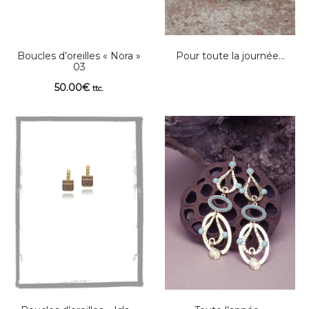
Boucles d’oreilles « Nora »
Pour toute la journée…
03
50.00
€
ttc.