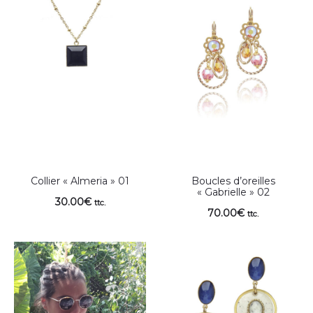
Collier « Almeria » 01
Boucles d’oreilles
« Gabrielle » 02
30.00
€
ttc.
70.00
€
ttc.