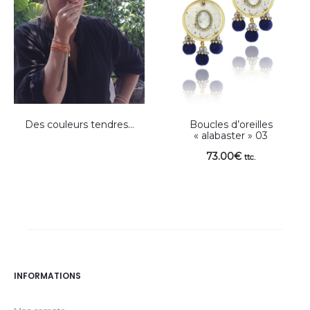
Des couleurs tendres…
Boucles d’oreilles
« alabaster » 03
73.00
€
ttc.
INFORMATIONS