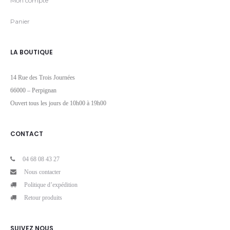
Mon compte
Panier
LA BOUTIQUE
14 Rue des Trois Journées
66000 – Perpignan
Ouvert tous les jours de 10h00 à 19h00
CONTACT
04 68 08 43 27
Nous contacter
Politique d’expédition
Retour produits
SUIVEZ NOUS