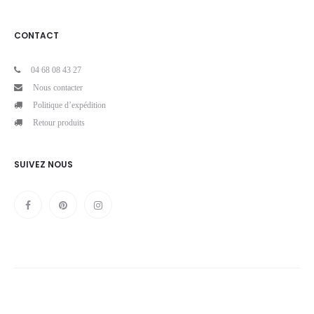
CONTACT
04 68 08 43 27
Nous contacter
Politique d’expédition
Retour produits
SUIVEZ NOUS