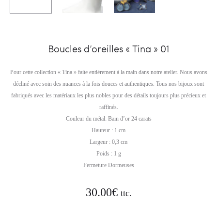
Boucles d’oreilles « Tina » 01
Pour cette collection « Tina » faite entièrement à la main dans notre atelier. Nous avons
décliné avec soin des nuances à la fois douces et authentiques. Tous nos bijoux sont
fabriqués avec les matériaux les plus nobles pour des détails toujours plus précieux et
raffinés.
Couleur du métal: Bain d’or 24 carats
Hauteur : 1 cm
Largeur : 0,3 cm
Poids : 1 g
Fermeture Dormeuses
30.00
€
ttc.