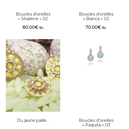
Boucles d’oreilles
Boucles d’oreilles
« Shailene » 02
« Bianca » 02
80.00
€
70.00
€
ttc.
ttc.
Du jaune paille…
Boucles d’oreilles
« Paquita » 03