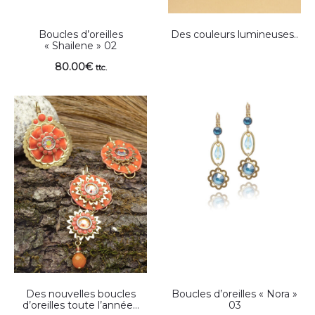
Boucles d’oreilles
Des couleurs lumineuses..
« Shailene » 02
80.00
€
ttc.
Des nouvelles boucles
Boucles d’oreilles « Nora »
d’oreilles toute l’année…
03