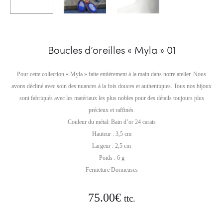
Boucles d’oreilles « Myla » 01
Pour cette collection « Myla » faite entièrement à la main dans notre atelier. Nous
avons décliné avec soin des nuances à la fois douces et authentiques. Tous nos bijoux
sont fabriqués avec les matériaux les plus nobles pour des détails toujours plus
précieux et raffinés.
Couleur du métal: Bain d’or 24 carats
Hauteur : 3,5 cm
Largeur : 2,5 cm
Poids : 6 g
Fermeture Dormeuses
75.00
€
ttc.