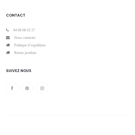
CONTACT
04 68 08 43 27
Nous contacter
Politique d’expédition
Retour produits
SUIVEZ NOUS