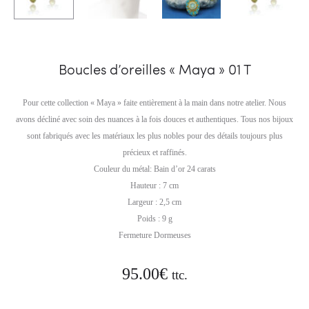
Boucles d’oreilles « Maya » 01 T
Pour cette collection « Maya » faite entièrement à la main dans notre atelier. Nous
avons décliné avec soin des nuances à la fois douces et authentiques. Tous nos bijoux
sont fabriqués avec les matériaux les plus nobles pour des détails toujours plus
précieux et raffinés.
Couleur du métal: Bain d’or 24 carats
Hauteur : 7 cm
Largeur : 2,5 cm
Poids : 9 g
Fermeture Dormeuses
95.00
€
ttc.