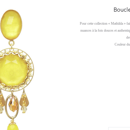
Boucle
Pour cette collection « Mathilda » fa
nuances à la fois douces et authenti
de
Couleur du