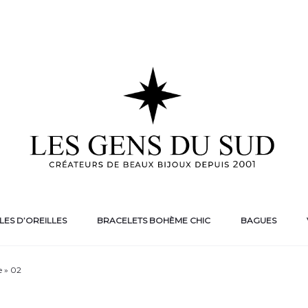
ES D’OREILLES
BRACELETS BOHÈME CHIC
BAGUES
e » 02