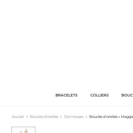
BRACELETS
COLLIERS
BOUCL
Accueil
Boucles d'oreilles
Dormeuses
Boucles d’oreilles « Maggi