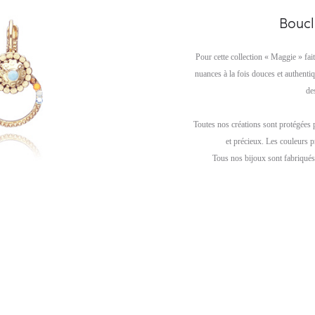
Boucl
Pour cette collection « Maggie » fai
nuances à la fois douces et authenti
de
Toutes nos créations sont protégées 
et précieux. Les couleurs p
Tous nos bijoux sont fabriqués 