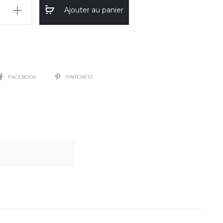
Ajouter au panier
SHARE
FACEBOOK
PINTEREST