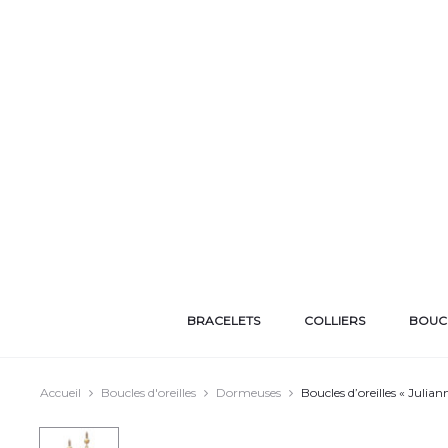
BRACELETS
COLLIERS
BOUCL
Accueil
Boucles d'oreilles
Dormeuses
Boucles d’oreilles « Julian