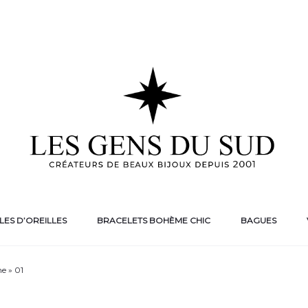
ES D’OREILLES
BRACELETS BOHÈME CHIC
BAGUES
ne » 01