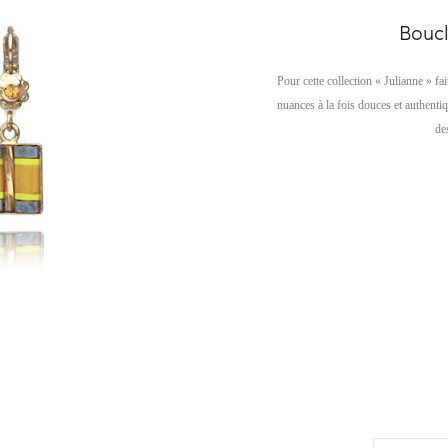
Boucl
Pour cette collection « Julianne » fa
nuances à la fois douces et authenti
de