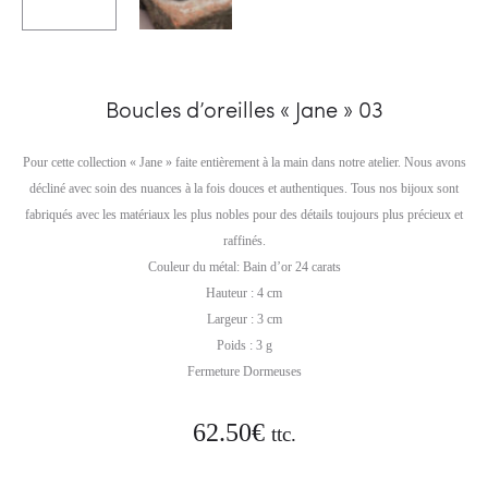
Boucles d’oreilles « Jane » 03
Pour cette collection « Jane » faite entièrement à la main dans notre atelier. Nous avons
décliné avec soin des nuances à la fois douces et authentiques. Tous nos bijoux sont
fabriqués avec les matériaux les plus nobles pour des détails toujours plus précieux et
raffinés.
Couleur du métal: Bain d’or 24 carats
Hauteur : 4 cm
Largeur : 3 cm
Poids : 3 g
Fermeture Dormeuses
62.50
€
ttc.