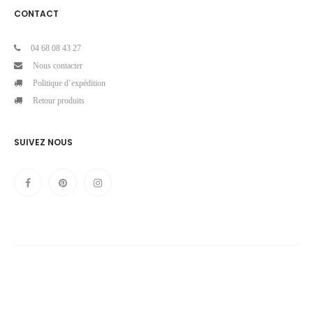
CONTACT
04 68 08 43 27
Nous contacter
Politique d’expédition
Retour produits
SUIVEZ NOUS