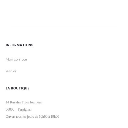
INFORMATIONS
Mon compte
Panier
LA BOUTIQUE
14 Rue des Trois Journées
66000 – Perpignan
Ouvert tous les jours de 10h00 à 19h00