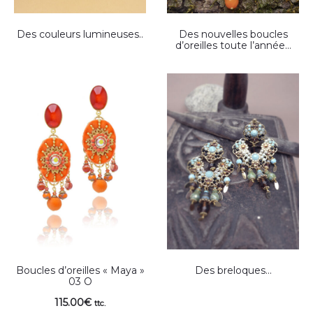
Des couleurs lumineuses..
Des nouvelles boucles
d’oreilles toute l’année…
Boucles d’oreilles « Maya »
Des breloques…
03 O
115.00
€
ttc.