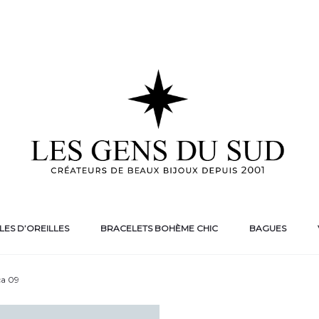
ES D’OREILLES
BRACELETS BOHÈME CHIC
BAGUES
ca 09