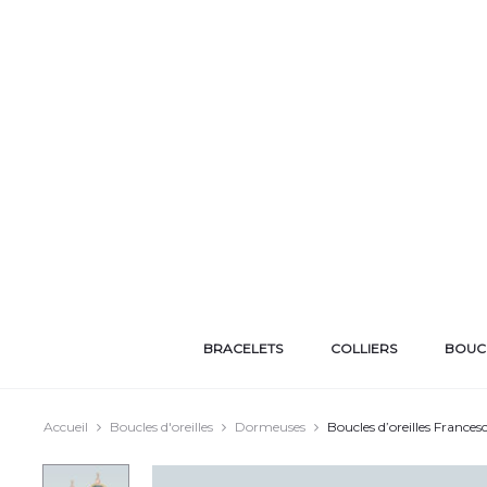
BRACELETS
COLLIERS
BOUCL
Accueil
Boucles d'oreilles
Dormeuses
Boucles d’oreilles Frances