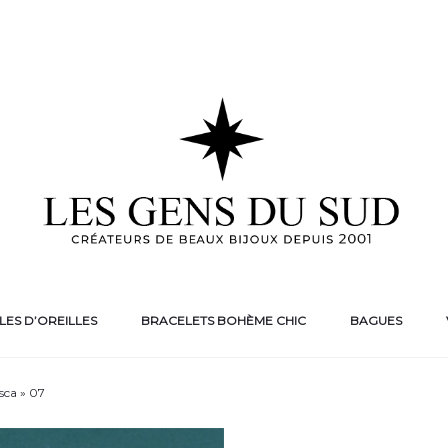
ES D’OREILLES
BRACELETS BOHÈME CHIC
BAGUES
esca » 07