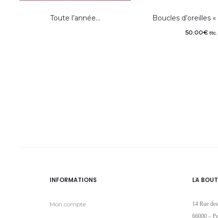
Toute l’année…
Boucles d’oreilles «
50.00
€
ttc.
INFORMATIONS
LA BOUT
Mon compte
14 Rue des
66000 – Pe