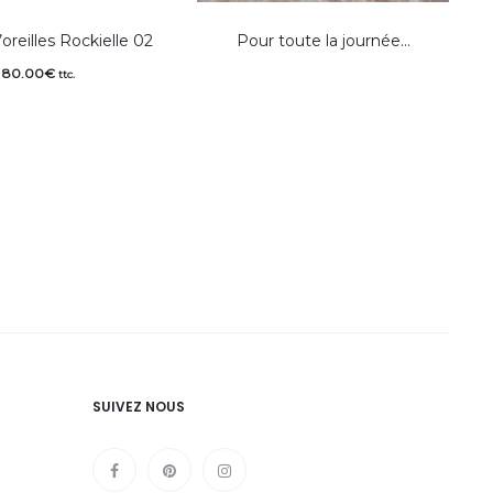
oreilles Rockielle 02
Pour toute la journée…
80.00
€
ttc.
SUIVEZ NOUS