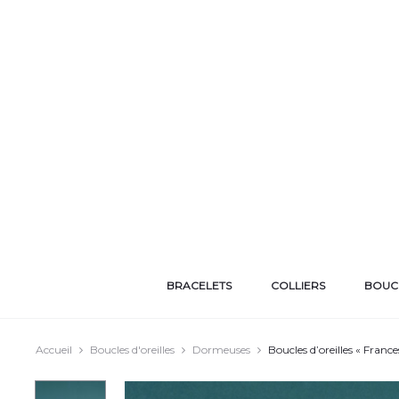
BRACELETS
COLLIERS
BOUCL
Accueil
Boucles d'oreilles
Dormeuses
Boucles d’oreilles « Franc