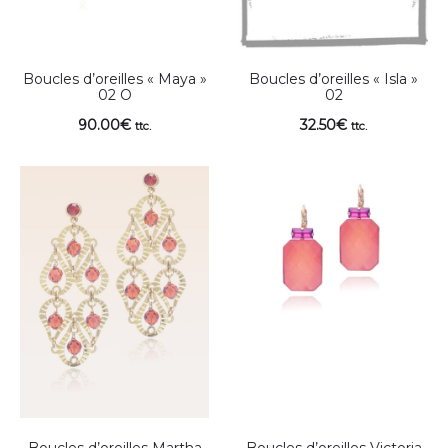
Boucles d’oreilles « Maya »
Boucles d’oreilles « Isla »
02 O
02
90.00
€
32.50
€
ttc.
ttc.
Boucles d’oreilles Martha
Boucles d’oreilles Victoria