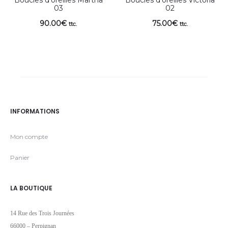
03
02
90.00
€
75.00
€
ttc.
ttc.
INFORMATIONS
Mon compte
Panier
LA BOUTIQUE
14 Rue des Trois Journées
66000 – Perpignan