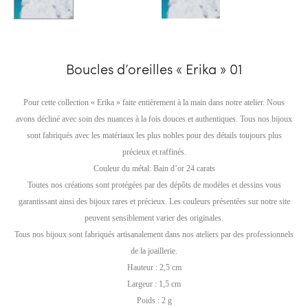
Boucles d’oreilles « Erika » 01
Pour cette collection « Erika » faite entièrement à la main dans notre atelier. Nous
avons décliné avec soin des nuances à la fois douces et authentiques. Tous nos bijoux
sont fabriqués avec les matériaux les plus nobles pour des détails toujours plus
précieux et raffinés.
Couleur du métal: Bain d’or 24 carats
Toutes nos créations sont protégées par des dépôts de modèles et dessins vous
garantissant ainsi des bijoux rares et précieux. Les couleurs présentées sur notre site
peuvent sensiblement varier des originales.
Tous nos bijoux sont fabriqués artisanalement dans nos ateliers par des professionnels
de la joaillerie.
Hauteur : 2,5 cm
Largeur : 1,5 cm
Poids : 2 g