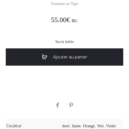
Fermeture sur Tiges
55.00
€
ttc.
Stock faible
Ajouter au panier
SHARE
Couleur
doré
,
Jaune
,
Orange
,
Vert
,
Violet