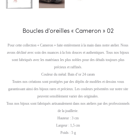
Boucles d’oreilles « Cameron » 02
Pour cette collection « Cameron » faite entièrement à la main dans notre atelier. Nous
avons décliné avec soin des nuances à la fois douces et authentiques. Tous nos bijoux
sont fabriqués avec les matériaux les plus nobles pour des détails toujours plus
précieux et raffinés.
Couleur du métal: Bain d’or 24 carats
Toutes nos créations sont protégées par des dépôts de modèles et dessins vous
garantissant ainsi des bijoux rares et précieux. Les couleurs présentées sur notre site
peuvent sensiblement varier des originales.
Tous nos bijoux sont fabriqués artisanalement dans nos ateliers par des professionnels
de la joaillerie.
Hauteur : 3 cm
Largeur : 1,5 cm
Poids : 5 g