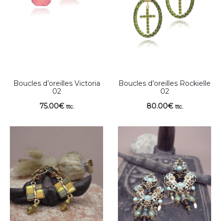
Boucles d’oreilles Victoria
Boucles d’oreilles Rockielle
02
02
75.00
€
80.00
€
ttc.
ttc.