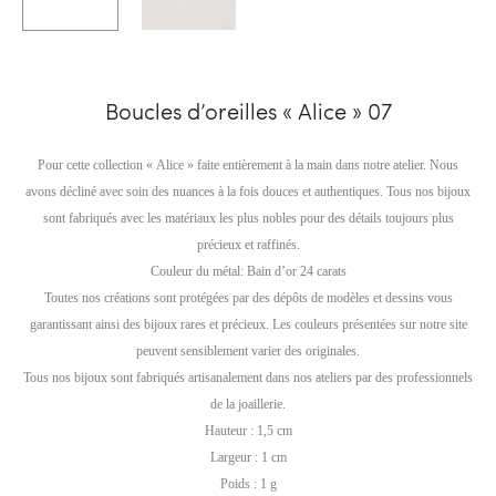
Boucles d’oreilles « Alice » 07
Pour cette collection « Alice » faite entièrement à la main dans notre atelier. Nous
avons décliné avec soin des nuances à la fois douces et authentiques. Tous nos bijoux
sont fabriqués avec les matériaux les plus nobles pour des détails toujours plus
précieux et raffinés.
Couleur du métal: Bain d’or 24 carats
Toutes nos créations sont protégées par des dépôts de modèles et dessins vous
garantissant ainsi des bijoux rares et précieux. Les couleurs présentées sur notre site
peuvent sensiblement varier des originales.
Tous nos bijoux sont fabriqués artisanalement dans nos ateliers par des professionnels
de la joaillerie.
Hauteur : 1,5 cm
Largeur : 1 cm
Poids : 1 g