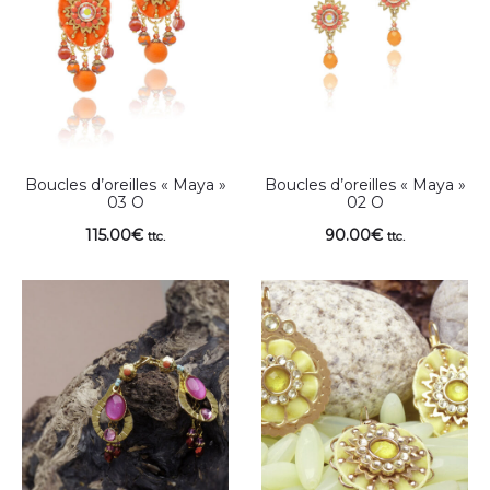
Boucles d’oreilles « Maya »
Boucles d’oreilles « Maya »
03 O
02 O
115.00
€
90.00
€
ttc.
ttc.