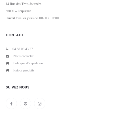
14 Rue des Trois Journées
66000 – Perpignan
Ouvert tous les jours de 10h00 à 19h00
CONTACT
04 68 08 43 27
Nous contacter
Politique d’expédition
Retour produits
SUIVEZ NOUS