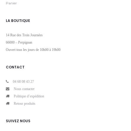
Panier
LA BOUTIQUE
14 Rue des Trois Journées
66000 – Perpignan
Ouvert tous les jours de 10h00 à 19h00
CONTACT
04 68 08 43 27
Nous contacter
Politique d’expédition
Retour produits
SUIVEZ NOUS