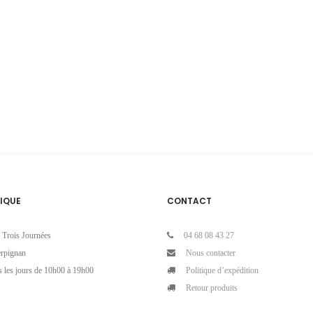
IQUE
CONTACT
 Trois Journées
04 68 08 43 27
rpignan
Nous contacter
s les jours de 10h00 à 19h00
Politique d’expédition
Retour produits