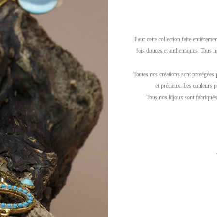
Pour cette collection faite entièreme
fois douces et authentiques. Tous n
Toutes nos créations sont protégées 
et précieux. Les couleurs p
Tous nos bijoux sont fabriqués 