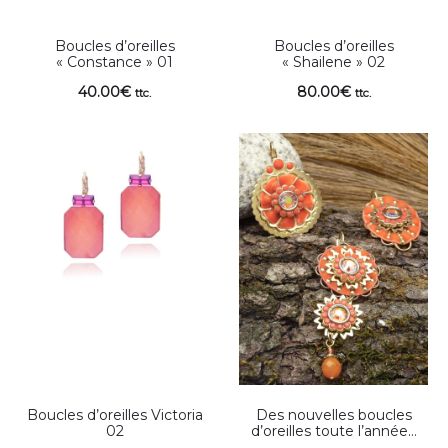
Boucles d’oreilles
Boucles d’oreilles
« Constance » 01
« Shailene » 02
40.00
€
80.00
€
ttc.
ttc.
Boucles d’oreilles Victoria
Des nouvelles boucles
02
d’oreilles toute l’année…