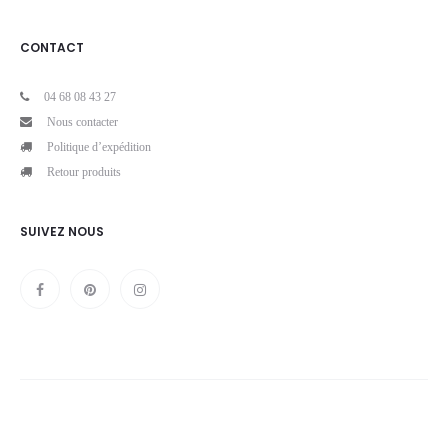
CONTACT
04 68 08 43 27
Nous contacter
Politique d’expédition
Retour produits
SUIVEZ NOUS