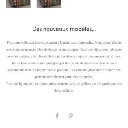
Des nouveaux modèles…
Pour cette collection faite entièrement à la main dans notre atelier. Nous avons décliné
avec soin des nuances à la fois douces et authentiques. Tous nos bijoux sont fabriqués
avec les matériaux les plus nobles pour des détails toujours plus précieux et raffinés.
Toutes nos créations sont protégées par des dépôts de modèles et dessins vous
garantissant ainsi des bijoux rares et précieux. Les couleurs présentées sur notre site
peuvent sensiblement varier des originales.
Tous nos bijoux sont fabriqués artisanalement dans nos ateliers par des professionnels
de la joaillerie.
SHARE