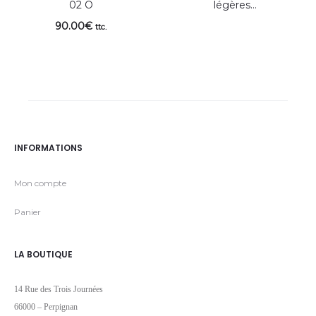
02 O
légères…
90.00
€
ttc.
INFORMATIONS
Mon compte
Panier
LA BOUTIQUE
14 Rue des Trois Journées
66000 – Perpignan