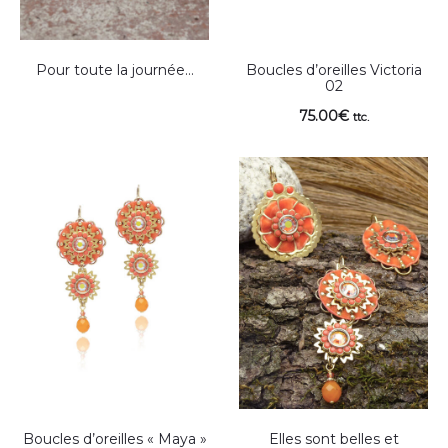
Pour toute la journée…
Boucles d’oreilles Victoria
02
75.00
€
ttc.
Boucles d’oreilles « Maya »
Elles sont belles et