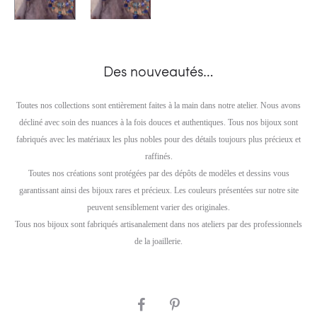
Des nouveautés…
Toutes nos collections sont entièrement faites à la main dans notre atelier. Nous avons
décliné avec soin des nuances à la fois douces et authentiques. Tous nos bijoux sont
fabriqués avec les matériaux les plus nobles pour des détails toujours plus précieux et
raffinés.
Toutes nos créations sont protégées par des dépôts de modèles et dessins vous
garantissant ainsi des bijoux rares et précieux. Les couleurs présentées sur notre site
peuvent sensiblement varier des originales.
Tous nos bijoux sont fabriqués artisanalement dans nos ateliers par des professionnels
de la joaillerie.
SHARE