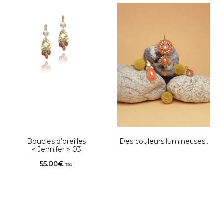
Boucles d’oreilles
Des couleurs lumineuses..
« Jennifer » 03
55.00
€
ttc.