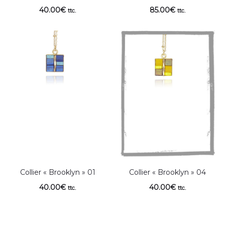
40.00
€
85.00
€
ttc.
ttc.
Collier « Brooklyn » 01
Collier « Brooklyn » 04
40.00
€
40.00
€
ttc.
ttc.