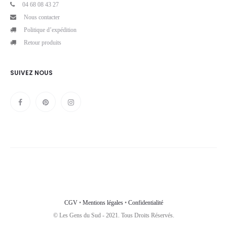
04 68 08 43 27
Nous contacter
Politique d’expédition
Retour produits
SUIVEZ NOUS
CGV
•
Mentions légales
•
Confidentialité
© Les Gens du Sud - 2021. Tous Droits Réservés.