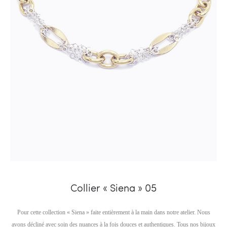
Collier « Siena » 05
Pour cette collection « Siena » faite entièrement à la main dans notre atelier. Nous
avons décliné avec soin des nuances à la fois douces et authentiques. Tous nos bijoux