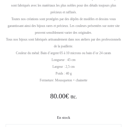
sont fabriqués avec les matériaux les plus nobles pour des détails toujours plus
précieux et raffinés.
Toutes nos créations sont protégées par des dépôts de modèles et dessins vous
garantissant ainsi des bijoux rares et précieux. Les couleurs présentées sur notre site
peuvent sensiblement varier des originales.
Tous nos bijoux sont fabriqués artisanalement dans nos ateliers par des professionnels
de la joaillerie.
Couleur du métal: Bain d’argent 05 à 10 microns ou bain d’or 24 carats
Longueur : 45 cm
Largeur : 2,5 cm
Poids : 40 g
Fermeture: Mousqueton + chainette
80.00
€
ttc.
En stock