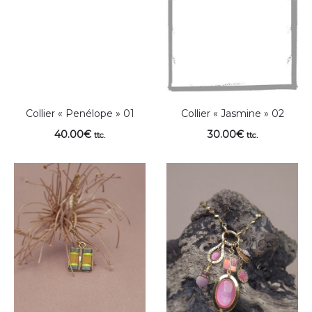
Collier « Penélope » 01
Collier « Jasmine » 02
40.00
€
30.00
€
ttc.
ttc.