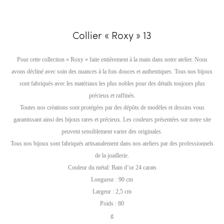
Collier « Roxy » 13
Pour cette collection « Roxy » faite entièrement à la main dans notre atelier. Nous
avons décliné avec soin des nuances à la fois douces et authentiques. Tous nos bijoux
sont fabriqués avec les matériaux les plus nobles pour des détails toujours plus
précieux et raffinés.
Toutes nos créations sont protégées par des dépôts de modèles et dessins vous
garantissant ainsi des bijoux rares et précieux. Les couleurs présentées sur notre site
peuvent sensiblement varier des originales.
Tous nos bijoux sont fabriqués artisanalement dans nos ateliers par des professionnels
de la joaillerie.
Couleur du métal: Bain d’or 24 carats
Longueur : 90 cm
Largeur : 2,5 cm
Poids : 80
g