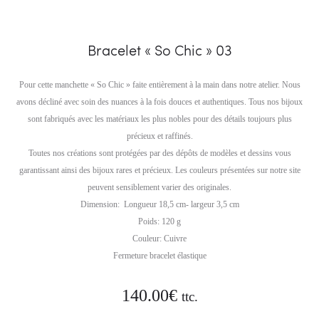
Bracelet « So Chic » 03
Pour cette manchette « So Chic » faite entièrement à la main dans notre atelier. Nous
avons décliné avec soin des nuances à la fois douces et authentiques. Tous nos bijoux
sont fabriqués avec les matériaux les plus nobles pour des détails toujours plus
précieux et raffinés.
Toutes nos créations sont protégées par des dépôts de modèles et dessins vous
garantissant ainsi des bijoux rares et précieux. Les couleurs présentées sur notre site
peuvent sensiblement varier des originales.
Dimension: Longueur 18,5 cm- largeur 3,5 cm
Poids: 120 g
Couleur: Cuivre
Fermeture bracelet élastique
140.00
€
ttc.