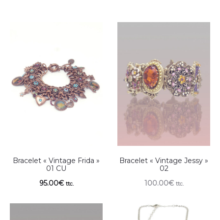
Bracelet « Vintage Frida »
Bracelet « Vintage Jessy »
01 CU
02
95.00
€
100.00
€
ttc.
ttc.