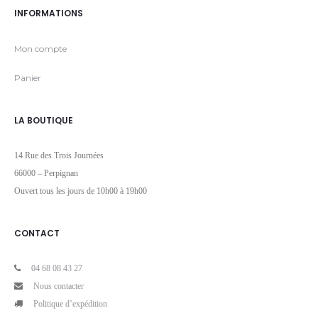
INFORMATIONS
Mon compte
Panier
LA BOUTIQUE
14 Rue des Trois Journées
66000 – Perpignan
Ouvert tous les jours de 10h00 à 19h00
CONTACT
04 68 08 43 27
Nous contacter
Politique d’expédition