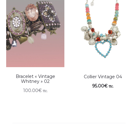
Bracelet « Vintage
Collier Vintage 04
Whitney » 02
95.00
€
ttc.
100.00
€
ttc.