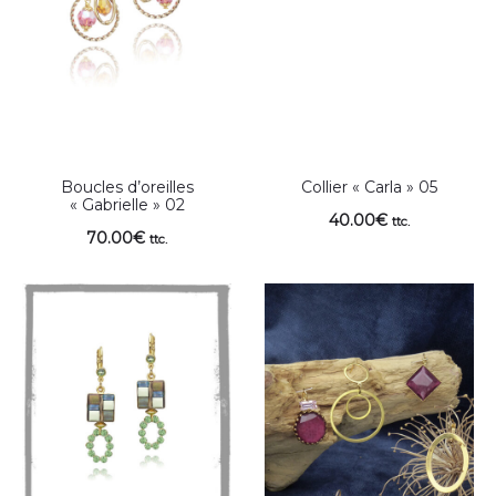
Boucles d’oreilles
Collier « Carla » 05
« Gabrielle » 02
40.00
€
ttc.
70.00
€
ttc.