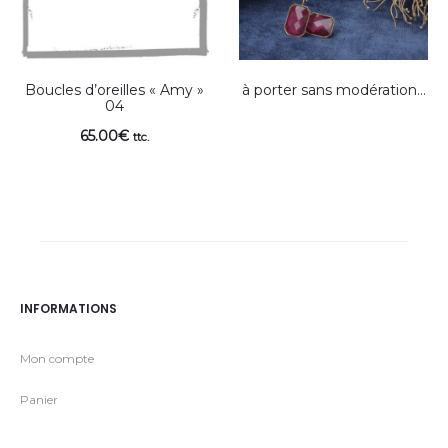
Boucles d’oreilles « Amy »
à porter sans modération…
04
65.00
€
ttc.
INFORMATIONS
Mon compte
Panier