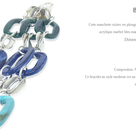
B
Cette manchette sixties est plon
acrylique marbré bleu mar
Dimens
Composition: A
Ce bracelet au style moderne est un 