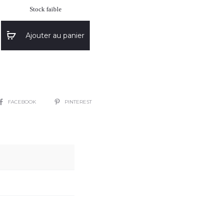
Stock faible
Ajouter au panier
SHARE
FACEBOOK
PINTEREST