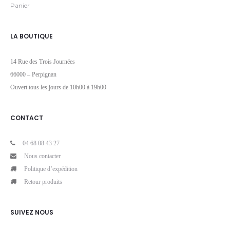
Panier
LA BOUTIQUE
14 Rue des Trois Journées
66000 – Perpignan
Ouvert tous les jours de 10h00 à 19h00
CONTACT
04 68 08 43 27
Nous contacter
Politique d’expédition
Retour produits
SUIVEZ NOUS