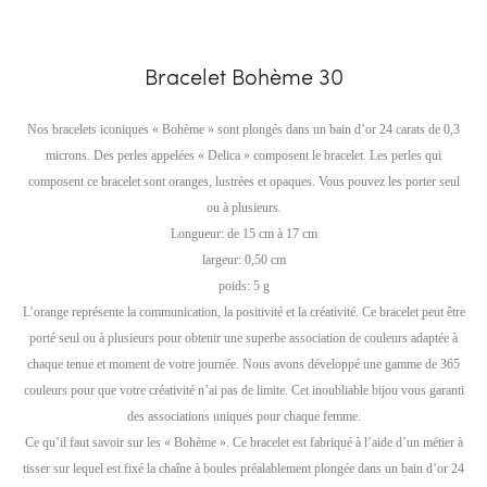
Bracelet Bohème 30
Nos bracelets iconiques « Bohème » sont plongés dans un bain d’or 24 carats de 0,3
microns. Des perles appelées « Delica » composent le bracelet. Les perles qui
composent ce bracelet sont oranges, lustrées et opaques. Vous pouvez les porter seul
ou à plusieurs.
Longueur: de 15 cm à 17 cm
largeur: 0,50 cm
poids: 5 g
L’orange représente la communication, la positivité et la créativité. Ce bracelet peut être
porté seul ou à plusieurs pour obtenir une superbe association de couleurs adaptée à
chaque tenue et moment de votre journée. Nous avons développé une gamme de 365
couleurs pour que votre créativité n’ai pas de limite. Cet inoubliable bijou vous garanti
des associations uniques pour chaque femme.
Ce qu’il faut savoir sur les « Bohème ». Ce bracelet est fabriqué à l’aide d’un métier à
tisser sur lequel est fixé la chaîne à boules préalablement plongée dans un bain d’or 24