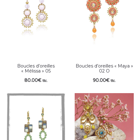
Boucles d’oreilles
Boucles d’oreilles « Maya »
« Mélissa » 05
02 O
80.00
€
90.00
€
ttc.
ttc.