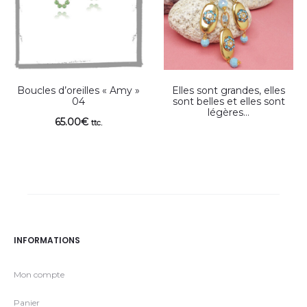
Boucles d’oreilles « Amy »
Elles sont grandes, elles
04
sont belles et elles sont
légères…
65.00
€
ttc.
INFORMATIONS
Mon compte
Panier