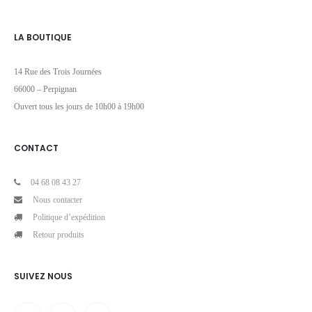
LA BOUTIQUE
14 Rue des Trois Journées
66000 – Perpignan
Ouvert tous les jours de 10h00 à 19h00
CONTACT
04 68 08 43 27
Nous contacter
Politique d’expédition
Retour produits
SUIVEZ NOUS