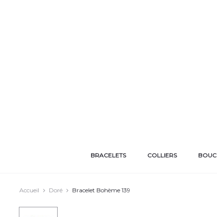
BRACELETS
COLLIERS
BOUCL
Accueil
Doré
Bracelet Bohème 139