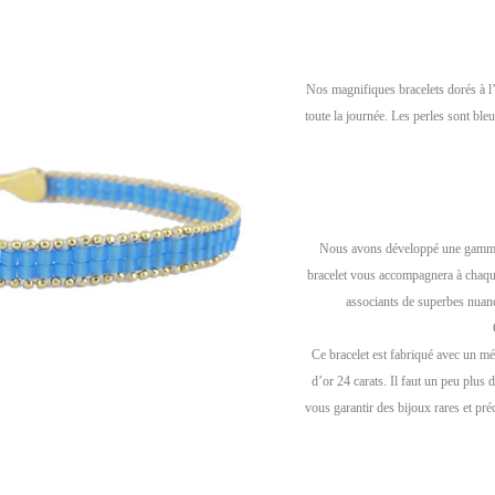
Nos magnifiques bracelets dorés à l’
toute la journée. Les perles sont ble
Nous avons développé une gamme d
bracelet vous accompagnera à chaqu
associants de superbes nuan
Ce bracelet est fabriqué avec un mét
d’or 24 carats. Il faut un peu plu
vous garantir des bijoux rares et pré