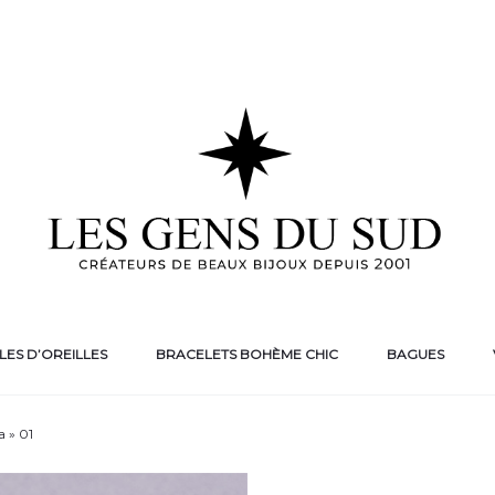
ES D’OREILLES
BRACELETS BOHÈME CHIC
BAGUES
a » 01