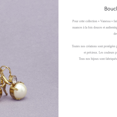
Boucl
Pour cette collection « Vanessa » fai
nuances à la fois douces et authenti
de
Toutes nos créations sont protégées 
et précieux. Les couleurs p
Tous nos bijoux sont fabriqués 