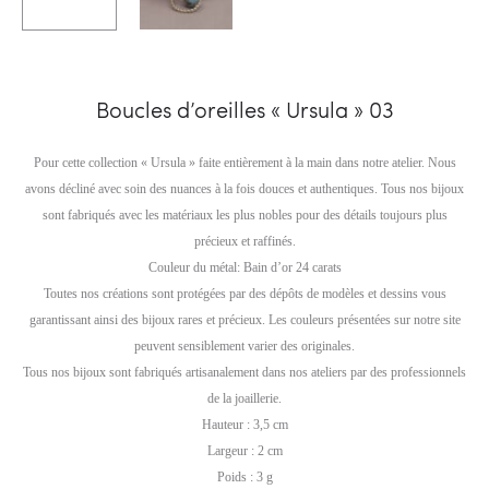
Boucles d’oreilles « Ursula » 03
Pour cette collection « Ursula » faite entièrement à la main dans notre atelier. Nous
avons décliné avec soin des nuances à la fois douces et authentiques. Tous nos bijoux
sont fabriqués avec les matériaux les plus nobles pour des détails toujours plus
précieux et raffinés.
Couleur du métal: Bain d’or 24 carats
Toutes nos créations sont protégées par des dépôts de modèles et dessins vous
garantissant ainsi des bijoux rares et précieux. Les couleurs présentées sur notre site
peuvent sensiblement varier des originales.
Tous nos bijoux sont fabriqués artisanalement dans nos ateliers par des professionnels
de la joaillerie.
Hauteur : 3,5 cm
Largeur : 2 cm
Poids : 3 g