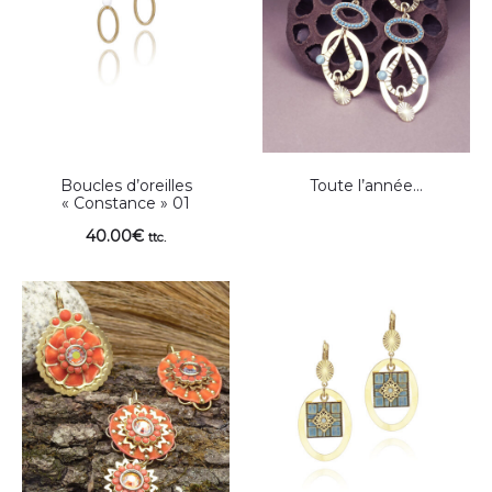
Boucles d’oreilles
Toute l’année…
« Constance » 01
40.00
€
ttc.