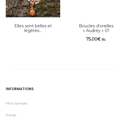
Elles sont belles et
Boucles d’oreilles
légères…
« Audrey » 01
75.00
€
ttc.
INFORMATIONS
Mon compte
Panier