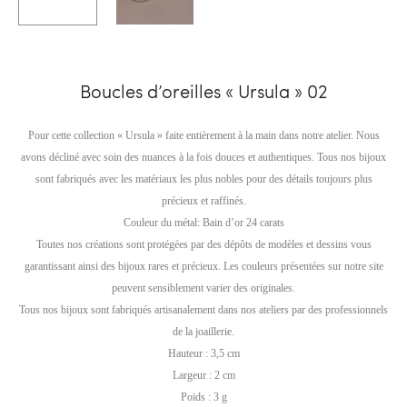
Boucles d’oreilles « Ursula » 02
Pour cette collection « Ursula » faite entièrement à la main dans notre atelier. Nous
avons décliné avec soin des nuances à la fois douces et authentiques. Tous nos bijoux
sont fabriqués avec les matériaux les plus nobles pour des détails toujours plus
précieux et raffinés.
Couleur du métal: Bain d’or 24 carats
Toutes nos créations sont protégées par des dépôts de modèles et dessins vous
garantissant ainsi des bijoux rares et précieux. Les couleurs présentées sur notre site
peuvent sensiblement varier des originales.
Tous nos bijoux sont fabriqués artisanalement dans nos ateliers par des professionnels
de la joaillerie.
Hauteur : 3,5 cm
Largeur : 2 cm
Poids : 3 g