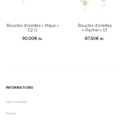
Boucles d’oreilles « Maya »
Boucles d’oreilles
02 O
« Rachel » 01
90.00
€
87.50
€
ttc.
ttc.
INFORMATIONS
Mon compte
Panier