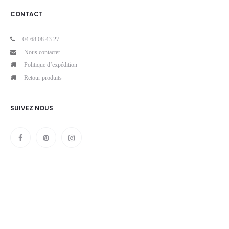
CONTACT
04 68 08 43 27
Nous contacter
Politique d’expédition
Retour produits
SUIVEZ NOUS