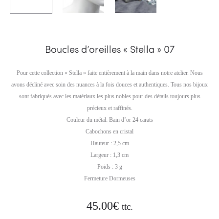
Boucles d’oreilles « Stella » 07
Pour cette collection « Stella » faite entièrement à la main dans notre atelier. Nous
avons décliné avec soin des nuances à la fois douces et authentiques. Tous nos bijoux
sont fabriqués avec les matériaux les plus nobles pour des détails toujours plus
précieux et raffinés.
Couleur du métal: Bain d’or 24 carats
Cabochons en cristal
Hauteur : 2,5 cm
Largeur : 1,3 cm
Poids : 3 g
Fermeture Dormeuses
45.00
€
ttc.