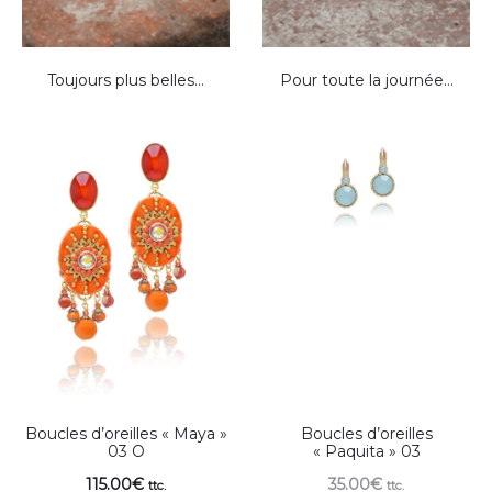
Toujours plus belles…
Pour toute la journée…
Boucles d’oreilles « Maya »
Boucles d’oreilles
03 O
« Paquita » 03
115.00
€
35.00
€
ttc.
ttc.